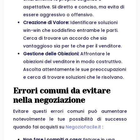
aspettative. Sii diretto e conciso, ma evita di
essere aggressivo o offensivo.
Creazione di Valore:
Identificare soluzioni
win-win che soddisfino entrambe le parti.
Cerca di trovare un accordo che sia
vantaggioso sia per te che per il venditore.
Gestione delle Obiezioni:
Affrontare le
obiezioni del venditore in modo costruttivo.
Ascolta attentamente le sue preoccupazioni
e cerca di trovare soluzioni che le risolvano.
Errori comuni da evitare
nella negoziazione
Evitare questi errori comuni può aumentare
notevolmente le tue possibilità di successo
quando fai acquisti su
NegozioFacile.it
:
Non fare i compiti a casa:
Entrare in una