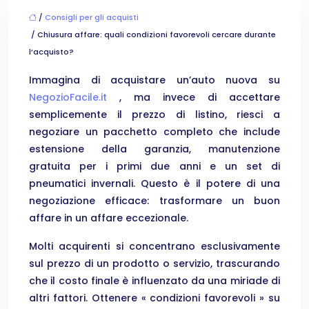
/
Consigli per gli acquisti
/ Chiusura affare: quali condizioni favorevoli cercare durante
l’acquisto?
Immagina di acquistare un’auto nuova su
NegozioFacile.it
, ma invece di accettare
semplicemente il prezzo di listino, riesci a
negoziare un pacchetto completo che include
estensione della garanzia, manutenzione
gratuita per i primi due anni e un set di
pneumatici invernali. Questo è il potere di una
negoziazione efficace: trasformare un buon
affare in un affare eccezionale.
Molti acquirenti si concentrano esclusivamente
sul prezzo di un prodotto o servizio, trascurando
che il costo finale è influenzato da una miriade di
altri fattori. Ottenere « condizioni favorevoli » su