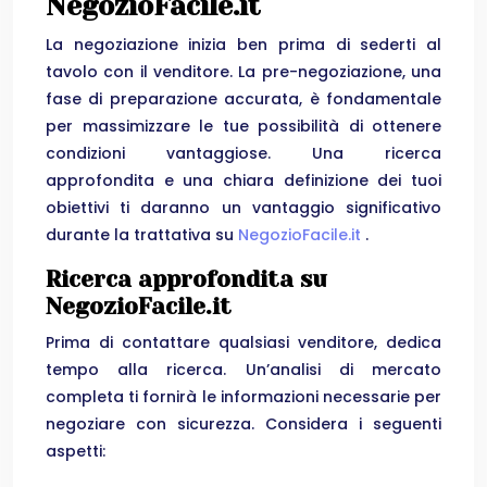
NegozioFacile.it
La negoziazione inizia ben prima di sederti al
tavolo con il venditore. La pre-negoziazione, una
fase di preparazione accurata, è fondamentale
per massimizzare le tue possibilità di ottenere
condizioni vantaggiose. Una ricerca
approfondita e una chiara definizione dei tuoi
obiettivi ti daranno un vantaggio significativo
durante la trattativa su
NegozioFacile.it
.
Ricerca approfondita su
NegozioFacile.it
Prima di contattare qualsiasi venditore, dedica
tempo alla ricerca. Un’analisi di mercato
completa ti fornirà le informazioni necessarie per
negoziare con sicurezza. Considera i seguenti
aspetti: