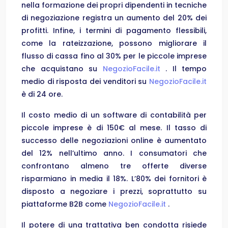
nella formazione dei propri dipendenti in tecniche
di negoziazione registra un aumento del 20% dei
profitti. Infine, i termini di pagamento flessibili,
come la rateizzazione, possono migliorare il
flusso di cassa fino al 30% per le piccole imprese
che acquistano su
NegozioFacile.it
. Il tempo
medio di risposta dei venditori su
NegozioFacile.it
è di 24 ore.
Il costo medio di un software di contabilità per
piccole imprese è di 150€ al mese. Il tasso di
successo delle negoziazioni online è aumentato
del 12% nell’ultimo anno. I consumatori che
confrontano almeno tre offerte diverse
risparmiano in media il 18%. L’80% dei fornitori è
disposto a negoziare i prezzi, soprattutto su
piattaforme B2B come
NegozioFacile.it
.
Il potere di una trattativa ben condotta risiede