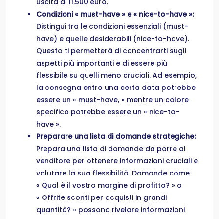
uscita di 11.500 euro.
Condizioni « must-have » e « nice-to-have »:
Distingui tra le condizioni essenziali (must-
have) e quelle desiderabili (nice-to-have).
Questo ti permetterà di concentrarti sugli
aspetti più importanti e di essere più
flessibile su quelli meno cruciali. Ad esempio,
la consegna entro una certa data potrebbe
essere un « must-have, » mentre un colore
specifico potrebbe essere un « nice-to-
have ».
Preparare una lista di domande strategiche:
Prepara una lista di domande da porre al
venditore per ottenere informazioni cruciali e
valutare la sua flessibilità. Domande come
« Qual è il vostro margine di profitto? » o
« Offrite sconti per acquisti in grandi
quantità? » possono rivelare informazioni