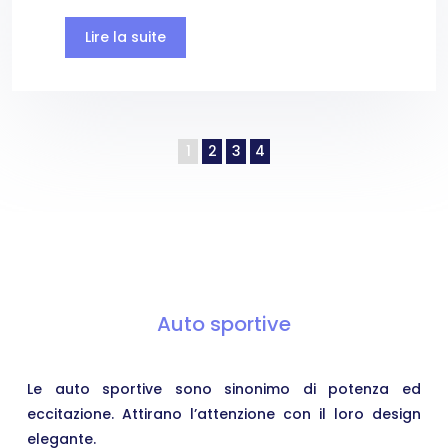
Lire la suite
1
2
3
4
Auto sportive
Le auto sportive sono sinonimo di potenza ed
eccitazione. Attirano l’attenzione con il loro design
elegante.