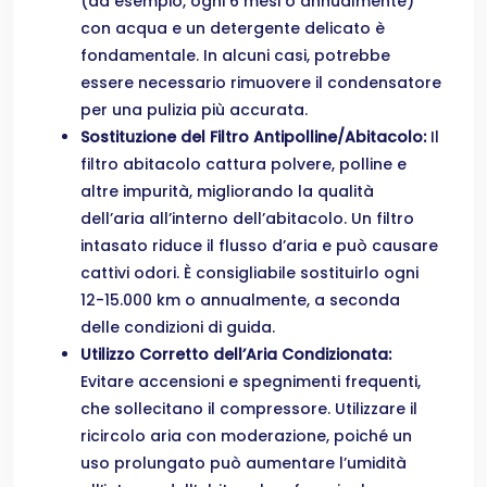
(ad esempio, ogni 6 mesi o annualmente)
con acqua e un detergente delicato è
fondamentale. In alcuni casi, potrebbe
essere necessario rimuovere il condensatore
per una pulizia più accurata.
Sostituzione del Filtro Antipolline/Abitacolo:
Il
filtro abitacolo cattura polvere, polline e
altre impurità, migliorando la qualità
dell’aria all’interno dell’abitacolo. Un filtro
intasato riduce il flusso d’aria e può causare
cattivi odori. È consigliabile sostituirlo ogni
12-15.000 km o annualmente, a seconda
delle condizioni di guida.
Utilizzo Corretto dell’Aria Condizionata:
Evitare accensioni e spegnimenti frequenti,
che sollecitano il compressore. Utilizzare il
ricircolo aria con moderazione, poiché un
uso prolungato può aumentare l’umidità